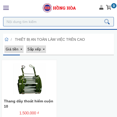
0
THIẾT BỊ AN TOÀN LÀM VIỆC TRÊN CAO
Giá tiền
Sắp xếp
Thang dây thoát hiểm cuộn
10
1.500.000 ₫