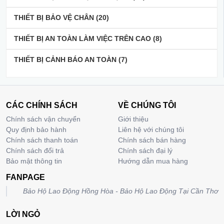
THIẾT BỊ BẢO VỆ CHÂN
(20)
THIẾT BỊ AN TOÀN LÀM VIỆC TRÊN CAO
(8)
THIẾT BỊ CẢNH BÁO AN TOÀN
(7)
CÁC CHÍNH SÁCH
VỀ CHÚNG TÔI
Chính sách vận chuyển
Giới thiệu
Quy định bảo hành
Liên hệ với chúng tôi
Chính sách thanh toán
Chính sách bán hàng
Chính sách đổi trả
Chính sách đại lý
Bảo mật thông tin
Hướng dẫn mua hàng
FANPAGE
Bảo Hộ Lao Động Hồng Hòa - Bảo Hộ Lao Động Tại Cần Thơ
LỜI NGỎ