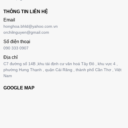
THÔNG TIN LIÊN HỆ
Email
honghoa.bhld@yahoo.com.vn
orchilnguyen@gmail.com
Số điện thoại
090 333 0907
Địa chỉ
C7 đường số 14B ,khu tái định cư văn hoá Tây Đô , khu vực 4 ,
phường Hưng Thạnh , quận Cái Răng , thành phố Cần Thơ , Việt
Nam
GOOGLE MAP