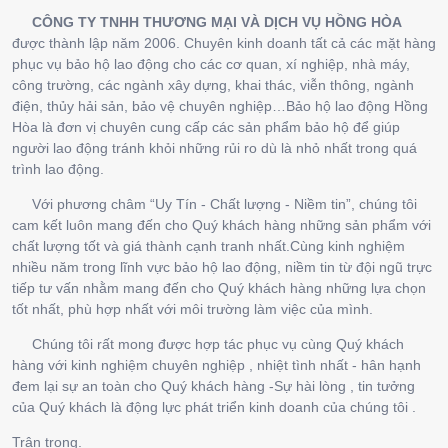
CÔNG TY TNHH THƯƠNG MẠI VÀ DỊCH VỤ HỒNG HÒA
được thành lập năm 2006. Chuyên kinh doanh tất cả các mặt hàng
phục vụ bảo hộ lao động cho các cơ quan, xí nghiệp, nhà máy,
công trường, các ngành xây dựng, khai thác, viễn thông, ngành
điện, thủy hải sản, bảo vệ chuyên nghiệp…Bảo hộ lao động Hồng
Hòa là đơn vị chuyên cung cấp các sản phẩm bảo hộ để giúp
người lao động tránh khỏi những rủi ro dù là nhỏ nhất trong quá
trình lao động.
Với phương châm “Uy Tín - Chất lượng - Niềm tin”, chúng tôi
cam kết luôn mang đến cho Quý khách hàng những sản phẩm với
chất lượng tốt và giá thành cạnh tranh nhất.Cùng kinh nghiệm
nhiều năm trong lĩnh vực bảo hộ lao động, niềm tin từ đội ngũ trực
tiếp tư vấn nhằm mang đến cho Quý khách hàng những lựa chọn
tốt nhất, phù hợp nhất với môi trường làm việc của mình.
Chúng tôi rất mong được hợp tác phục vụ cùng Quý khách
hàng với kinh nghiệm chuyên nghiệp , nhiệt tình nhất - hân hạnh
đem lại sự an toàn cho Quý khách hàng -Sự hài lòng , tin tưởng
của Quý khách là động lực phát triển kinh doanh của chúng tôi .
Trân trọng.