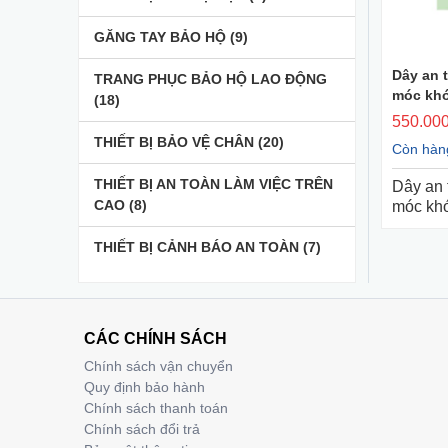
GĂNG TAY BẢO HỘ
(9)
Dây an 
TRANG PHỤC BẢO HỘ LAO ĐỘNG
móc khó
(18)
550.000
THIẾT BỊ BẢO VỆ CHÂN
(20)
Còn hàn
THIẾT BỊ AN TOÀN LÀM VIỆC TRÊN
Dây an 
CAO
(8)
móc khó
THIẾT BỊ CẢNH BÁO AN TOÀN
(7)
CÁC CHÍNH SÁCH
Chính sách vận chuyển
Quy định bảo hành
Chính sách thanh toán
Chính sách đổi trả