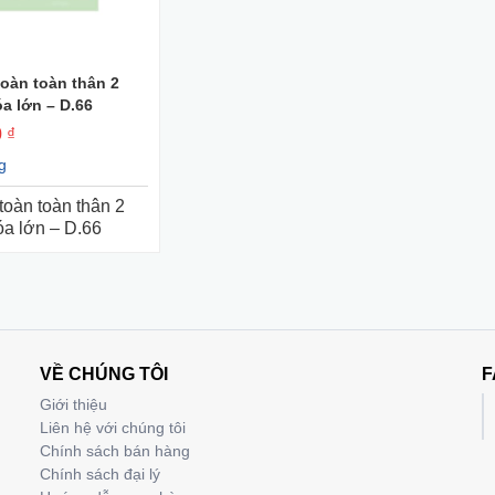
toàn toàn thân 2
+ Mua Ngay
a lớn – D.66
 ₫
g
toàn toàn thân 2
a lớn – D.66
VỀ CHÚNG TÔI
F
Giới thiệu
Liên hệ với chúng tôi
Chính sách bán hàng
Chính sách đại lý