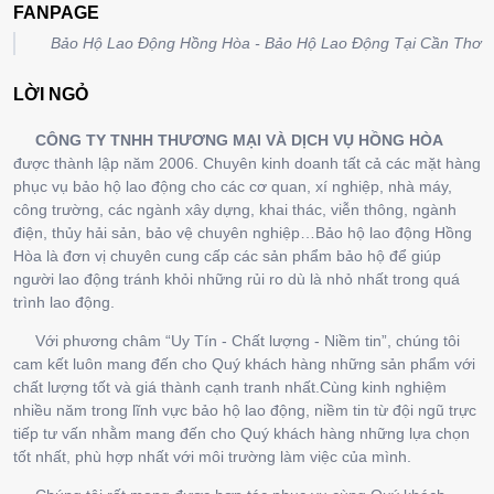
FANPAGE
Bảo Hộ Lao Động Hồng Hòa - Bảo Hộ Lao Động Tại Cần Thơ
LỜI NGỎ
CÔNG TY TNHH THƯƠNG MẠI VÀ DỊCH VỤ HỒNG HÒA
được thành lập năm 2006. Chuyên kinh doanh tất cả các mặt hàng
phục vụ bảo hộ lao động cho các cơ quan, xí nghiệp, nhà máy,
công trường, các ngành xây dựng, khai thác, viễn thông, ngành
điện, thủy hải sản, bảo vệ chuyên nghiệp…Bảo hộ lao động Hồng
Hòa là đơn vị chuyên cung cấp các sản phẩm bảo hộ để giúp
người lao động tránh khỏi những rủi ro dù là nhỏ nhất trong quá
trình lao động.
Với phương châm “Uy Tín - Chất lượng - Niềm tin”, chúng tôi
cam kết luôn mang đến cho Quý khách hàng những sản phẩm với
chất lượng tốt và giá thành cạnh tranh nhất.Cùng kinh nghiệm
nhiều năm trong lĩnh vực bảo hộ lao động, niềm tin từ đội ngũ trực
tiếp tư vấn nhằm mang đến cho Quý khách hàng những lựa chọn
tốt nhất, phù hợp nhất với môi trường làm việc của mình.