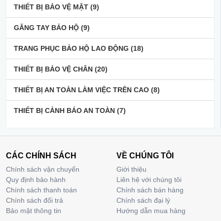
THIẾT BỊ BẢO VỆ MẶT
(9)
GĂNG TAY BẢO HỘ
(9)
TRANG PHỤC BẢO HỘ LAO ĐỘNG
(18)
THIẾT BỊ BẢO VỆ CHÂN
(20)
THIẾT BỊ AN TOÀN LÀM VIỆC TRÊN CAO
(8)
THIẾT BỊ CẢNH BÁO AN TOÀN
(7)
CÁC CHÍNH SÁCH
VỀ CHÚNG TÔI
Chính sách vận chuyển
Giới thiệu
Quy định bảo hành
Liên hệ với chúng tôi
Chính sách thanh toán
Chính sách bán hàng
Chính sách đổi trả
Chính sách đại lý
Bảo mật thông tin
Hướng dẫn mua hàng