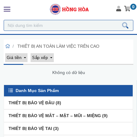
0
THIẾT BỊ AN TOÀN LÀM VIỆC TRÊN CAO
Giá tiền
Sắp xếp
Không có dữ liệu
Danh Mục Sản Phẩm
THIẾT BỊ BẢO VỆ ĐẦU
(8)
THIẾT BỊ BẢO VỆ MẮT – MẶT – MŨI – MIỆNG
(9)
THIẾT BỊ BẢO VỆ TAI
(3)