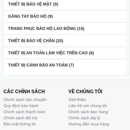
THIẾT BỊ BẢO VỆ MẶT
(9)
GĂNG TAY BẢO HỘ
(9)
TRANG PHỤC BẢO HỘ LAO ĐỘNG
(18)
THIẾT BỊ BẢO VỆ CHÂN
(20)
THIẾT BỊ AN TOÀN LÀM VIỆC TRÊN CAO
(8)
THIẾT BỊ CẢNH BÁO AN TOÀN
(7)
CÁC CHÍNH SÁCH
VỀ CHÚNG TÔI
Chính sách vận chuyển
Giới thiệu
Quy định bảo hành
Liên hệ với chúng tôi
Chính sách thanh toán
Chính sách bán hàng
Chính sách đổi trả
Chính sách đại lý
Bảo mật thông tin
Hướng dẫn mua hàng