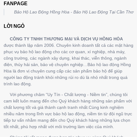
FANPAGE
Bảo Hộ Lao Động Hồng Hòa - Bảo Hộ Lao Động Tại Cần Thơ
LỜI NGỎ
CÔNG TY TNHH THƯƠNG MẠI VÀ DỊCH VỤ HỒNG HÒA
được thành lập năm 2006. Chuyên kinh doanh tất cả các mặt hàng
phục vụ bảo hộ lao động cho các cơ quan, xí nghiệp, nhà máy,
công trường, các ngành xây dựng, khai thác, viễn thông, ngành
điện, thủy hải sản, bảo vệ chuyên nghiệp…Bảo hộ lao động Hồng
Hòa là đơn vị chuyên cung cấp các sản phẩm bảo hộ để giúp
người lao động tránh khỏi những rủi ro dù là nhỏ nhất trong quá
trình lao động.
Với phương châm “Uy Tín - Chất lượng - Niềm tin”, chúng tôi
cam kết luôn mang đến cho Quý khách hàng những sản phẩm với
chất lượng tốt và giá thành cạnh tranh nhất.Cùng kinh nghiệm
nhiều năm trong lĩnh vực bảo hộ lao động, niềm tin từ đội ngũ trực
tiếp tư vấn nhằm mang đến cho Quý khách hàng những lựa chọn
tốt nhất, phù hợp nhất với môi trường làm việc của mình.