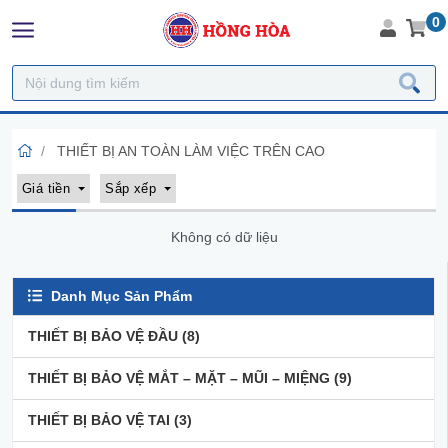
0
THIẾT BỊ AN TOÀN LÀM VIỆC TRÊN CAO
Giá tiền
Sắp xếp
Không có dữ liệu
Danh Mục Sản Phẩm
THIẾT BỊ BẢO VỆ ĐẦU
(8)
THIẾT BỊ BẢO VỆ MẮT – MẶT – MŨI – MIỆNG
(9)
THIẾT BỊ BẢO VỆ TAI
(3)