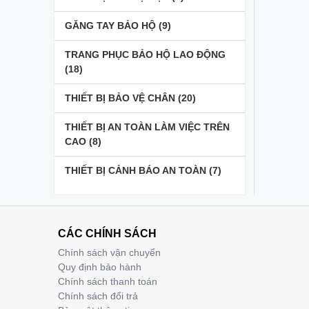
GĂNG TAY BẢO HỘ
(9)
TRANG PHỤC BẢO HỘ LAO ĐỘNG
(18)
THIẾT BỊ BẢO VỆ CHÂN
(20)
THIẾT BỊ AN TOÀN LÀM VIỆC TRÊN
CAO
(8)
THIẾT BỊ CẢNH BÁO AN TOÀN
(7)
CÁC CHÍNH SÁCH
Chính sách vận chuyển
Quy định bảo hành
Chính sách thanh toán
Chính sách đổi trả