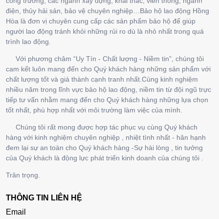
công trường, các ngành xây dựng, khai thác, viễn thông, ngành
điện, thủy hải sản, bảo vệ chuyên nghiệp…Bảo hộ lao động Hồng
Hòa là đơn vị chuyên cung cấp các sản phẩm bảo hộ để giúp
người lao động tránh khỏi những rủi ro dù là nhỏ nhất trong quá
trình lao động.
Với phương châm “Uy Tín - Chất lượng - Niềm tin”, chúng tôi
cam kết luôn mang đến cho Quý khách hàng những sản phẩm với
chất lượng tốt và giá thành cạnh tranh nhất.Cùng kinh nghiệm
nhiều năm trong lĩnh vực bảo hộ lao động, niềm tin từ đội ngũ trực
tiếp tư vấn nhằm mang đến cho Quý khách hàng những lựa chọn
tốt nhất, phù hợp nhất với môi trường làm việc của mình.
Chúng tôi rất mong được hợp tác phục vụ cùng Quý khách
hàng với kinh nghiệm chuyên nghiệp , nhiệt tình nhất - hân hạnh
đem lại sự an toàn cho Quý khách hàng -Sự hài lòng , tin tưởng
của Quý khách là động lực phát triển kinh doanh của chúng tôi .
Trân trọng.
THÔNG TIN LIÊN HỆ
Email