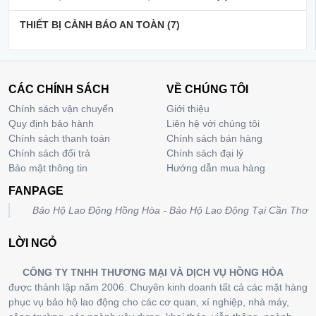
THIẾT BỊ CẢNH BÁO AN TOÀN
(7)
CÁC CHÍNH SÁCH
VỀ CHÚNG TÔI
Chính sách vận chuyển
Giới thiệu
Quy định bảo hành
Liên hệ với chúng tôi
Chính sách thanh toán
Chính sách bán hàng
Chính sách đổi trả
Chính sách đại lý
Bảo mật thông tin
Hướng dẫn mua hàng
FANPAGE
Bảo Hộ Lao Động Hồng Hòa - Bảo Hộ Lao Động Tại Cần Thơ
LỜI NGỎ
CÔNG TY TNHH THƯƠNG MẠI VÀ DỊCH VỤ HỒNG HÒA
được thành lập năm 2006. Chuyên kinh doanh tất cả các mặt hàng
phục vụ bảo hộ lao động cho các cơ quan, xí nghiệp, nhà máy,