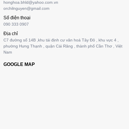
honghoa.bhld@yahoo.com.vn
orchilnguyen@gmail.com
Số điện thoại
090 333 0907
Địa chỉ
C7 đường số 14B ,khu tái định cư văn hoá Tây Đô , khu vực 4 ,
phường Hưng Thạnh , quận Cái Răng , thành phố Cần Thơ , Việt
Nam
GOOGLE MAP