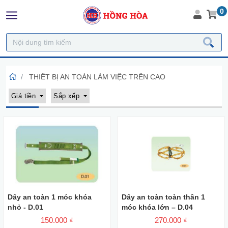
0
THIẾT BỊ AN TOÀN LÀM VIỆC TRÊN CAO
Giá tiền
Sắp xếp
Dây an toàn 1 móc khóa
Dây an toàn toàn thân 1
nhỏ - D.01
móc khóa lớn – D.04
150.000 ₫
270.000 ₫