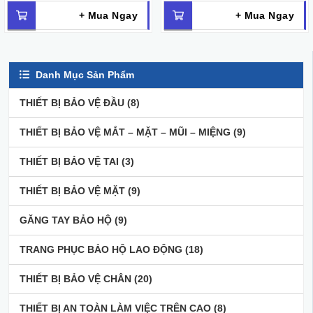
+ Mua Ngay
+ Mua Ngay
Danh Mục Sản Phẩm
THIẾT BỊ BẢO VỆ ĐẦU
(8)
THIẾT BỊ BẢO VỆ MẮT – MẶT – MŨI – MIỆNG
(9)
THIẾT BỊ BẢO VỆ TAI
(3)
THIẾT BỊ BẢO VỆ MẶT
(9)
GĂNG TAY BẢO HỘ
(9)
TRANG PHỤC BẢO HỘ LAO ĐỘNG
(18)
THIẾT BỊ BẢO VỆ CHÂN
(20)
THIẾT BỊ AN TOÀN LÀM VIỆC TRÊN CAO
(8)