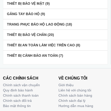
THIẾT BỊ BẢO VỆ MẶT
(9)
GĂNG TAY BẢO HỘ
(9)
TRANG PHỤC BẢO HỘ LAO ĐỘNG
(18)
THIẾT BỊ BẢO VỆ CHÂN
(20)
THIẾT BỊ AN TOÀN LÀM VIỆC TRÊN CAO
(8)
THIẾT BỊ CẢNH BÁO AN TOÀN
(7)
CÁC CHÍNH SÁCH
VỀ CHÚNG TÔI
Chính sách vận chuyển
Giới thiệu
Quy định bảo hành
Liên hệ với chúng tôi
Chính sách thanh toán
Chính sách bán hàng
Chính sách đổi trả
Chính sách đại lý
Bảo mật thông tin
Hướng dẫn mua hàng