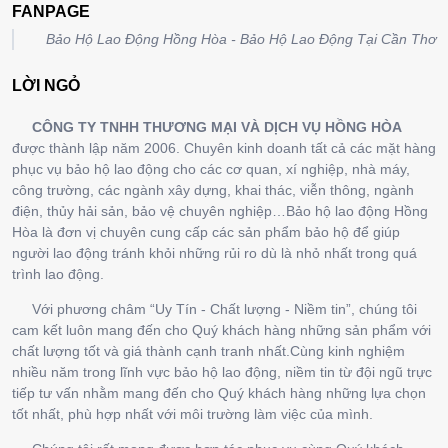
FANPAGE
Bảo Hộ Lao Động Hồng Hòa - Bảo Hộ Lao Động Tại Cần Thơ
LỜI NGỎ
CÔNG TY TNHH THƯƠNG MẠI VÀ DỊCH VỤ HỒNG HÒA
được thành lập năm 2006. Chuyên kinh doanh tất cả các mặt hàng
phục vụ bảo hộ lao động cho các cơ quan, xí nghiệp, nhà máy,
công trường, các ngành xây dựng, khai thác, viễn thông, ngành
điện, thủy hải sản, bảo vệ chuyên nghiệp…Bảo hộ lao động Hồng
Hòa là đơn vị chuyên cung cấp các sản phẩm bảo hộ để giúp
người lao động tránh khỏi những rủi ro dù là nhỏ nhất trong quá
trình lao động.
Với phương châm “Uy Tín - Chất lượng - Niềm tin”, chúng tôi
cam kết luôn mang đến cho Quý khách hàng những sản phẩm với
chất lượng tốt và giá thành cạnh tranh nhất.Cùng kinh nghiệm
nhiều năm trong lĩnh vực bảo hộ lao động, niềm tin từ đội ngũ trực
tiếp tư vấn nhằm mang đến cho Quý khách hàng những lựa chọn
tốt nhất, phù hợp nhất với môi trường làm việc của mình.