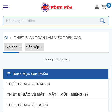
0
THIẾT BỊ AN TOÀN LÀM VIỆC TRÊN CAO
Giá tiền
Sắp xếp
Không có dữ liệu
Danh Mục Sản Phẩm
THIẾT BỊ BẢO VỆ ĐẦU
(8)
THIẾT BỊ BẢO VỆ MẮT – MẶT – MŨI – MIỆNG
(9)
THIẾT BỊ BẢO VỆ TAI
(3)