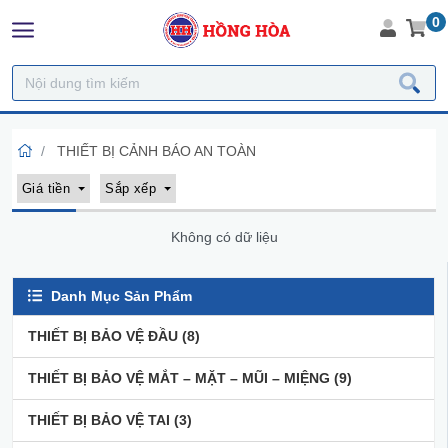
0
THIẾT BỊ CẢNH BÁO AN TOÀN
Giá tiền
Sắp xếp
Không có dữ liệu
Danh Mục Sản Phẩm
THIẾT BỊ BẢO VỆ ĐẦU
(8)
THIẾT BỊ BẢO VỆ MẮT – MẶT – MŨI – MIỆNG
(9)
THIẾT BỊ BẢO VỆ TAI
(3)