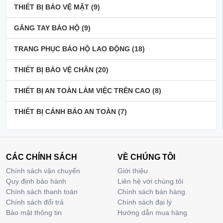
THIẾT BỊ BẢO VỆ MẶT
(9)
GĂNG TAY BẢO HỘ
(9)
TRANG PHỤC BẢO HỘ LAO ĐỘNG
(18)
THIẾT BỊ BẢO VỆ CHÂN
(20)
THIẾT BỊ AN TOÀN LÀM VIỆC TRÊN CAO
(8)
THIẾT BỊ CẢNH BÁO AN TOÀN
(7)
CÁC CHÍNH SÁCH
VỀ CHÚNG TÔI
Chính sách vận chuyển
Giới thiệu
Quy định bảo hành
Liên hệ với chúng tôi
Chính sách thanh toán
Chính sách bán hàng
Chính sách đổi trả
Chính sách đại lý
Bảo mật thông tin
Hướng dẫn mua hàng