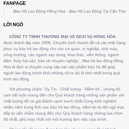
FANPAGE
Bảo Hộ Lao Động Hồng Hòa - Bảo Hộ Lao Động Tại Cần Thơ
LỜI NGỎ
CÔNG TY TNHH THƯƠNG MẠI VÀ DỊCH VỤ HỒNG HÒA
được thành lập năm 2006. Chuyên kinh doanh tất cả các mặt hàng
phục vụ bảo hộ lao động cho các cơ quan, xí nghiệp, nhà máy,
công trường, các ngành xây dựng, khai thác, viễn thông, ngành
điện, thủy hải sản, bảo vệ chuyên nghiệp…Bảo hộ lao động Hồng
Hòa là đơn vị chuyên cung cấp các sản phẩm bảo hộ để giúp
người lao động tránh khỏi những rủi ro dù là nhỏ nhất trong quá
trình lao động.
Với phương châm “Uy Tín - Chất lượng - Niềm tin”, chúng tôi
cam kết luôn mang đến cho Quý khách hàng những sản phẩm với
chất lượng tốt và giá thành cạnh tranh nhất.Cùng kinh nghiệm
nhiều năm trong lĩnh vực bảo hộ lao động, niềm tin từ đội ngũ trực
tiếp tư vấn nhằm mang đến cho Quý khách hàng những lựa chọn
tốt nhất, phù hợp nhất với môi trường làm việc của mình.