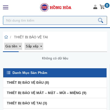
0
THIẾT BỊ BẢO VỆ TAI
Giá tiền
Sắp xếp
Không có dữ liệu
Danh Mục Sản Phẩm
THIẾT BỊ BẢO VỆ ĐẦU
(8)
THIẾT BỊ BẢO VỆ MẮT – MẶT – MŨI – MIỆNG
(9)
THIẾT BỊ BẢO VỆ TAI
(3)