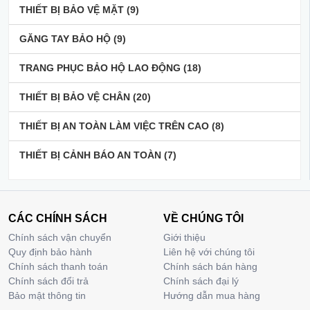
THIẾT BỊ BẢO VỆ MẶT
(9)
GĂNG TAY BẢO HỘ
(9)
TRANG PHỤC BẢO HỘ LAO ĐỘNG
(18)
THIẾT BỊ BẢO VỆ CHÂN
(20)
THIẾT BỊ AN TOÀN LÀM VIỆC TRÊN CAO
(8)
THIẾT BỊ CẢNH BÁO AN TOÀN
(7)
CÁC CHÍNH SÁCH
VỀ CHÚNG TÔI
Chính sách vận chuyển
Giới thiệu
Quy định bảo hành
Liên hệ với chúng tôi
Chính sách thanh toán
Chính sách bán hàng
Chính sách đổi trả
Chính sách đại lý
Bảo mật thông tin
Hướng dẫn mua hàng