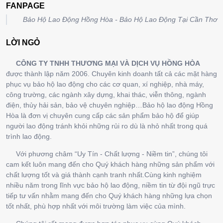
FANPAGE
Bảo Hộ Lao Động Hồng Hòa - Bảo Hộ Lao Động Tại Cần Thơ
LỜI NGỎ
CÔNG TY TNHH THƯƠNG MẠI VÀ DỊCH VỤ HỒNG HÒA
được thành lập năm 2006. Chuyên kinh doanh tất cả các mặt hàng
phục vụ bảo hộ lao động cho các cơ quan, xí nghiệp, nhà máy,
công trường, các ngành xây dựng, khai thác, viễn thông, ngành
điện, thủy hải sản, bảo vệ chuyên nghiệp…Bảo hộ lao động Hồng
Hòa là đơn vị chuyên cung cấp các sản phẩm bảo hộ để giúp
người lao động tránh khỏi những rủi ro dù là nhỏ nhất trong quá
trình lao động.
Với phương châm “Uy Tín - Chất lượng - Niềm tin”, chúng tôi
cam kết luôn mang đến cho Quý khách hàng những sản phẩm với
chất lượng tốt và giá thành cạnh tranh nhất.Cùng kinh nghiệm
nhiều năm trong lĩnh vực bảo hộ lao động, niềm tin từ đội ngũ trực
tiếp tư vấn nhằm mang đến cho Quý khách hàng những lựa chọn
tốt nhất, phù hợp nhất với môi trường làm việc của mình.