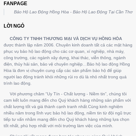
FANPAGE
Bảo Hộ Lao Động Hồng Hòa - Bảo Hộ Lao Động Tại Cần Thơ
LỜI NGỎ
CÔNG TY TNHH THƯƠNG MẠI VÀ DỊCH VỤ HỒNG HÒA
được thành lập năm 2006. Chuyên kinh doanh tất cả các mặt hàng
phục vụ bảo hộ lao động cho các cơ quan, xí nghiệp, nhà máy,
công trường, các ngành xây dựng, khai thác, viễn thông, ngành
điện, thủy hải sản, bảo vệ chuyên nghiệp…Bảo hộ lao động Hồng
Hòa là đơn vị chuyên cung cấp các sản phẩm bảo hộ để giúp
người lao động tránh khỏi những rủi ro dù là nhỏ nhất trong quá
trình lao động.
Với phương châm “Uy Tín - Chất lượng - Niềm tin”, chúng tôi
cam kết luôn mang đến cho Quý khách hàng những sản phẩm với
chất lượng tốt và giá thành cạnh tranh nhất.Cùng kinh nghiệm
nhiều năm trong lĩnh vực bảo hộ lao động, niềm tin từ đội ngũ trực
tiếp tư vấn nhằm mang đến cho Quý khách hàng những lựa chọn
tốt nhất, phù hợp nhất với môi trường làm việc của mình.