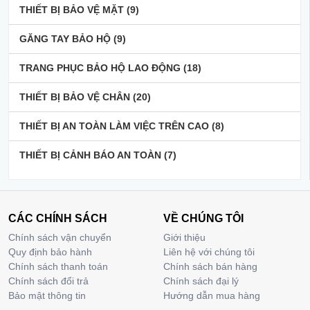
THIẾT BỊ BẢO VỆ MẶT
(9)
GĂNG TAY BẢO HỘ
(9)
TRANG PHỤC BẢO HỘ LAO ĐỘNG
(18)
THIẾT BỊ BẢO VỆ CHÂN
(20)
THIẾT BỊ AN TOÀN LÀM VIỆC TRÊN CAO
(8)
THIẾT BỊ CẢNH BÁO AN TOÀN
(7)
CÁC CHÍNH SÁCH
VỀ CHÚNG TÔI
Chính sách vận chuyển
Giới thiệu
Quy định bảo hành
Liên hệ với chúng tôi
Chính sách thanh toán
Chính sách bán hàng
Chính sách đổi trả
Chính sách đại lý
Bảo mật thông tin
Hướng dẫn mua hàng