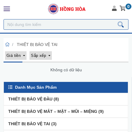
0
THIẾT BỊ BẢO VỆ TAI
Giá tiền
Sắp xếp
Không có dữ liệu
Danh Mục Sản Phẩm
THIẾT BỊ BẢO VỆ ĐẦU
(8)
THIẾT BỊ BẢO VỆ MẮT – MẶT – MŨI – MIỆNG
(9)
THIẾT BỊ BẢO VỆ TAI
(3)