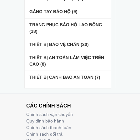
GĂNG TAY BẢO HỘ
(9)
TRANG PHỤC BẢO HỘ LAO ĐỘNG
(18)
THIẾT BỊ BẢO VỆ CHÂN
(20)
THIẾT BỊ AN TOÀN LÀM VIỆC TRÊN
CAO
(8)
THIẾT BỊ CẢNH BÁO AN TOÀN
(7)
CÁC CHÍNH SÁCH
Chính sách vận chuyển
Quy định bảo hành
Chính sách thanh toán
Chính sách đổi trả