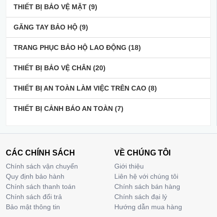
THIẾT BỊ BẢO VỆ MẶT
(9)
GĂNG TAY BẢO HỘ
(9)
TRANG PHỤC BẢO HỘ LAO ĐỘNG
(18)
THIẾT BỊ BẢO VỆ CHÂN
(20)
THIẾT BỊ AN TOÀN LÀM VIỆC TRÊN CAO
(8)
THIẾT BỊ CẢNH BÁO AN TOÀN
(7)
CÁC CHÍNH SÁCH
VỀ CHÚNG TÔI
Chính sách vận chuyển
Giới thiệu
Quy định bảo hành
Liên hệ với chúng tôi
Chính sách thanh toán
Chính sách bán hàng
Chính sách đổi trả
Chính sách đại lý
Bảo mật thông tin
Hướng dẫn mua hàng