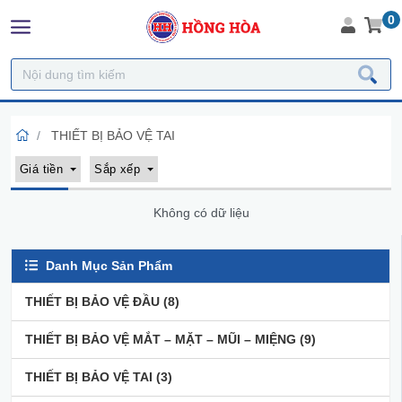
0
THIẾT BỊ BẢO VỆ TAI
Giá tiền
Sắp xếp
Không có dữ liệu
Danh Mục Sản Phẩm
THIẾT BỊ BẢO VỆ ĐẦU
(8)
THIẾT BỊ BẢO VỆ MẮT – MẶT – MŨI – MIỆNG
(9)
THIẾT BỊ BẢO VỆ TAI
(3)