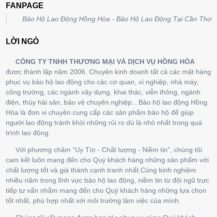
FANPAGE
Bảo Hộ Lao Động Hồng Hòa - Bảo Hộ Lao Động Tại Cần Thơ
LỜI NGỎ
CÔNG TY TNHH THƯƠNG MẠI VÀ DỊCH VỤ HỒNG HÒA
được thành lập năm 2006. Chuyên kinh doanh tất cả các mặt hàng
phục vụ bảo hộ lao động cho các cơ quan, xí nghiệp, nhà máy,
công trường, các ngành xây dựng, khai thác, viễn thông, ngành
điện, thủy hải sản, bảo vệ chuyên nghiệp…Bảo hộ lao động Hồng
Hòa là đơn vị chuyên cung cấp các sản phẩm bảo hộ để giúp
người lao động tránh khỏi những rủi ro dù là nhỏ nhất trong quá
trình lao động.
Với phương châm “Uy Tín - Chất lượng - Niềm tin”, chúng tôi
cam kết luôn mang đến cho Quý khách hàng những sản phẩm với
chất lượng tốt và giá thành cạnh tranh nhất.Cùng kinh nghiệm
nhiều năm trong lĩnh vực bảo hộ lao động, niềm tin từ đội ngũ trực
tiếp tư vấn nhằm mang đến cho Quý khách hàng những lựa chọn
tốt nhất, phù hợp nhất với môi trường làm việc của mình.