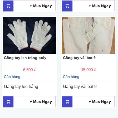
+ Mua Ngay
+ Mua Ngay
Găng tay len trắng poly
Găng tay vải bạt 9
6.500 ₫
15.000 ₫
Còn hàng
Còn hàng
Găng tay len trắng
Găng tay vải bạt 9
+ Mua Ngay
+ Mua Ngay