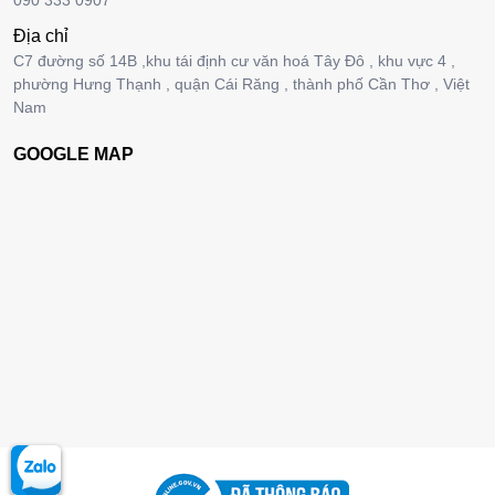
090 333 0907
Địa chỉ
C7 đường số 14B ,khu tái định cư văn hoá Tây Đô , khu vực 4 ,
phường Hưng Thạnh , quận Cái Răng , thành phố Cần Thơ , Việt
Nam
GOOGLE MAP