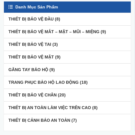
Danh Mục Sản Phẩm
THIẾT BỊ BẢO VỆ ĐẦU
(8)
THIẾT BỊ BẢO VỆ MẮT – MẶT – MŨI – MIỆNG
(9)
THIẾT BỊ BẢO VỆ TAI
(3)
THIẾT BỊ BẢO VỆ MẶT
(9)
GĂNG TAY BẢO HỘ
(9)
TRANG PHỤC BẢO HỘ LAO ĐỘNG
(18)
THIẾT BỊ BẢO VỆ CHÂN
(20)
THIẾT BỊ AN TOÀN LÀM VIỆC TRÊN CAO
(8)
THIẾT BỊ CẢNH BÁO AN TOÀN
(7)