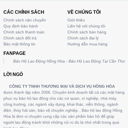
CÁC CHÍNH SÁCH
VỀ CHÚNG TÔI
Chính sách vận chuyển
Giới thiệu
Quy định bảo hành
Liên hệ với chúng tôi
Chính sách thanh toán
Chính sách bán hàng
Chính sách đổi trả
Chính sách đại lý
Bảo mật thông tin
Hướng dẫn mua hàng
FANPAGE
Bảo Hộ Lao Động Hồng Hòa - Bảo Hộ Lao Động Tại Cần Thơ
LỜI NGỎ
CÔNG TY TNHH THƯƠNG MẠI VÀ DỊCH VỤ HỒNG HÒA
được thành lập năm 2006. Chuyên kinh doanh tất cả các mặt hàng
phục vụ bảo hộ lao động cho các cơ quan, xí nghiệp, nhà máy,
công trường, các ngành xây dựng, khai thác, viễn thông, ngành
điện, thủy hải sản, bảo vệ chuyên nghiệp…Bảo hộ lao động Hồng
Hòa là đơn vị chuyên cung cấp các sản phẩm bảo hộ để giúp
người lao động tránh khỏi những rủi ro dù là nhỏ nhất trong quá