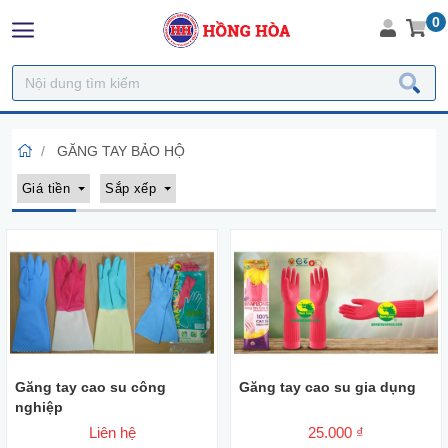
0
GĂNG TAY BẢO HỘ
Giá tiền
Sắp xếp
Găng tay cao su công
Găng tay cao su gia dụng
nghiệp
Liên hệ
25.000 ₫