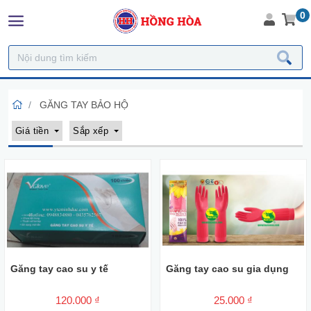
0
GĂNG TAY BẢO HỘ
Giá tiền
Sắp xếp
Găng tay cao su y tế
Găng tay cao su gia dụng
120.000 ₫
25.000 ₫