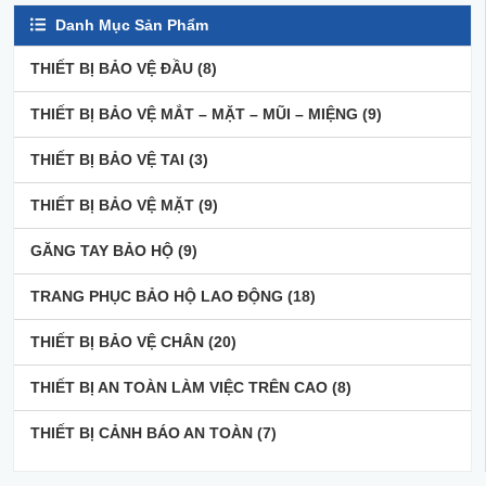
Danh Mục Sản Phẩm
THIẾT BỊ BẢO VỆ ĐẦU
(8)
THIẾT BỊ BẢO VỆ MẮT – MẶT – MŨI – MIỆNG
(9)
THIẾT BỊ BẢO VỆ TAI
(3)
THIẾT BỊ BẢO VỆ MẶT
(9)
GĂNG TAY BẢO HỘ
(9)
TRANG PHỤC BẢO HỘ LAO ĐỘNG
(18)
THIẾT BỊ BẢO VỆ CHÂN
(20)
THIẾT BỊ AN TOÀN LÀM VIỆC TRÊN CAO
(8)
THIẾT BỊ CẢNH BÁO AN TOÀN
(7)