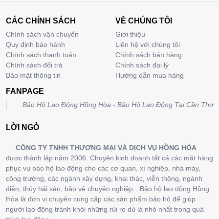
CÁC CHÍNH SÁCH
VỀ CHÚNG TÔI
Chính sách vận chuyển
Giới thiệu
Quy định bảo hành
Liên hệ với chúng tôi
Chính sách thanh toán
Chính sách bán hàng
Chính sách đổi trả
Chính sách đại lý
Bảo mật thông tin
Hướng dẫn mua hàng
FANPAGE
Bảo Hộ Lao Động Hồng Hòa - Bảo Hộ Lao Động Tại Cần Thơ
LỜI NGỎ
CÔNG TY TNHH THƯƠNG MẠI VÀ DỊCH VỤ HỒNG HÒA
được thành lập năm 2006. Chuyên kinh doanh tất cả các mặt hàng
phục vụ bảo hộ lao động cho các cơ quan, xí nghiệp, nhà máy,
công trường, các ngành xây dựng, khai thác, viễn thông, ngành
điện, thủy hải sản, bảo vệ chuyên nghiệp…Bảo hộ lao động Hồng
Hòa là đơn vị chuyên cung cấp các sản phẩm bảo hộ để giúp
người lao động tránh khỏi những rủi ro dù là nhỏ nhất trong quá