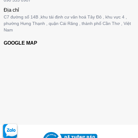
090 333 0907
Địa chỉ
C7 đường số 14B ,khu tái định cư văn hoá Tây Đô , khu vực 4 ,
phường Hưng Thạnh , quận Cái Răng , thành phố Cần Thơ , Việt
Nam
GOOGLE MAP