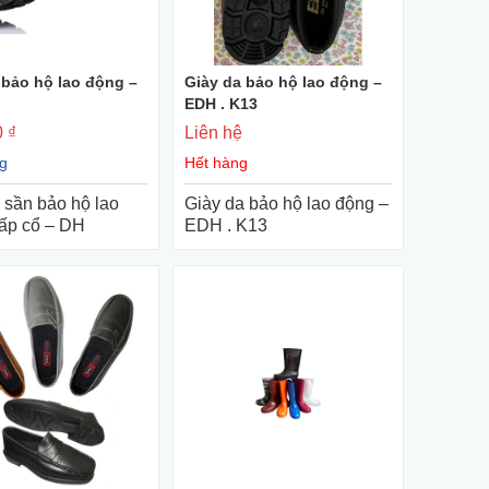
 bảo hộ lao động –
Giày da bảo hộ lao động –
+ Mua Ngay
+ Mua Ngay
EDH . K13
 ₫
Liên hệ
g
Hết hàng
 sần bảo hộ lao
Giày da bảo hộ lao động –
hấp cổ – DH
EDH . K13