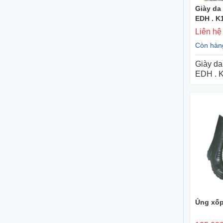
Giày da
EDH . K
Liên hệ
Còn hàn
Giày da
EDH . 
Ủng xốp