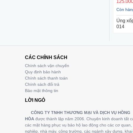
125.000
Còn hàn
Ủng xốp
014
CÁC CHÍNH SÁCH
Chính sách vận chuyển
Quy định bảo hành
Chính sách thanh toán
Chính sách đổi trả
Bảo mật thông tin
LỜI NGỎ
CÔNG TY TNHH THƯƠNG MẠI VÀ DỊCH VỤ HỒNG
HÒA
được thành lập năm 2006. Chuyên kinh doanh tất c
các mặt hàng phục vụ bảo hộ lao động cho các cơ quan, 
nghiệp, nhà máy, công trường, các ngành xây dựng, khai