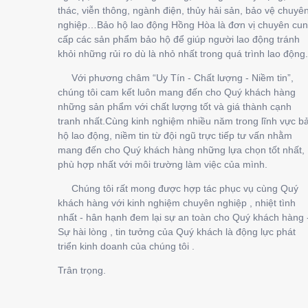
thác, viễn thông, ngành điện, thủy hải sản, bảo vệ chuyê
nghiệp…Bảo hộ lao động Hồng Hòa là đơn vị chuyên cu
cấp các sản phẩm bảo hộ để giúp người lao động tránh
khỏi những rủi ro dù là nhỏ nhất trong quá trình lao động.
Với phương châm “Uy Tín - Chất lượng - Niềm tin”,
chúng tôi cam kết luôn mang đến cho Quý khách hàng
những sản phẩm với chất lượng tốt và giá thành cạnh
tranh nhất.Cùng kinh nghiệm nhiều năm trong lĩnh vực b
hộ lao động, niềm tin từ đội ngũ trực tiếp tư vấn nhằm
mang đến cho Quý khách hàng những lựa chọn tốt nhất,
phù hợp nhất với môi trường làm việc của mình.
Chúng tôi rất mong được hợp tác phục vụ cùng Quý
khách hàng với kinh nghiệm chuyên nghiệp , nhiệt tình
nhất - hân hạnh đem lại sự an toàn cho Quý khách hàng 
Sự hài lòng , tin tưởng của Quý khách là động lực phát
triển kinh doanh của chúng tôi .
Trân trọng.