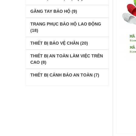
GĂNG TAY BẢO HỘ
(9)
TRANG PHỤC BẢO HỘ LAO ĐỘNG
(18)
THIẾT BỊ BẢO VỆ CHÂN
(20)
THIẾT BỊ AN TOÀN LÀM VIỆC TRÊN
CAO
(8)
THIẾT BỊ CẢNH BÁO AN TOÀN
(7)