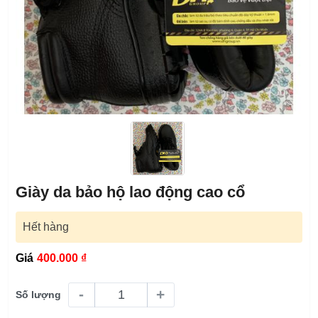
Giày da bảo hộ lao động cao cổ
Hết hàng
Giá
400.000 ₫
-
+
Số lượng