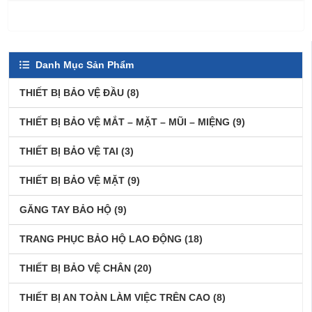
Danh Mục Sản Phẩm
THIẾT BỊ BẢO VỆ ĐẦU
(8)
THIẾT BỊ BẢO VỆ MẮT – MẶT – MŨI – MIỆNG
(9)
THIẾT BỊ BẢO VỆ TAI
(3)
THIẾT BỊ BẢO VỆ MẶT
(9)
GĂNG TAY BẢO HỘ
(9)
TRANG PHỤC BẢO HỘ LAO ĐỘNG
(18)
THIẾT BỊ BẢO VỆ CHÂN
(20)
THIẾT BỊ AN TOÀN LÀM VIỆC TRÊN CAO
(8)