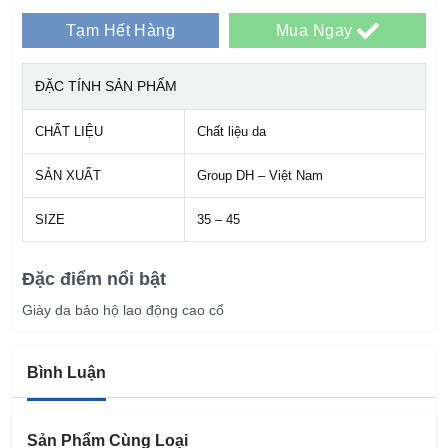
Tạm Hết Hàng
Mua Ngay
ĐẶC TÍNH SẢN PHẨM
CHẤT LIỆU
Chất liệu da
SẢN XUẤT
Group DH – Việt Nam
SIZE
35 – 45
Đặc điểm nổi bật
Giày da bảo hộ lao động cao cổ
Bình Luận
Sản Phẩm Cùng Loại