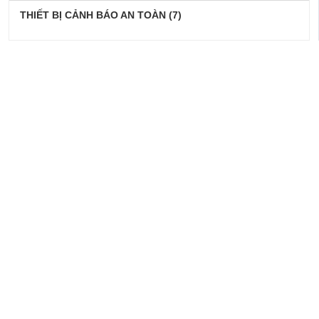
THIẾT BỊ CẢNH BÁO AN TOÀN
(7)