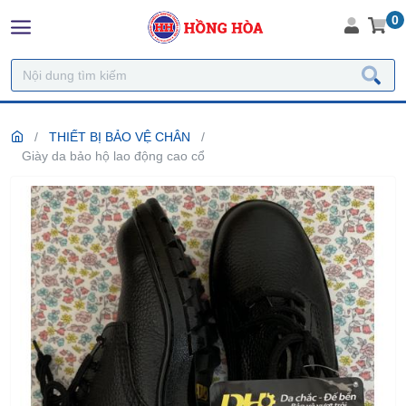
0
THIẾT BỊ BẢO VỆ CHÂN
Giày da bảo hộ lao động cao cổ