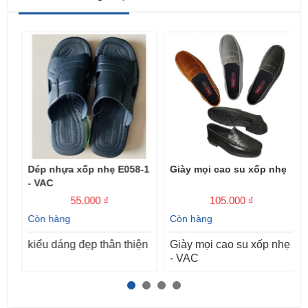
Dép nhựa xốp nhẹ E058-1
Giày mọi cao su xốp nhẹ
- VAC
55.000 ₫
105.000 ₫
Còn hàng
Còn hàng
kiểu dáng đẹp thân thiện
Giày mọi cao su xốp nhẹ
- VAC