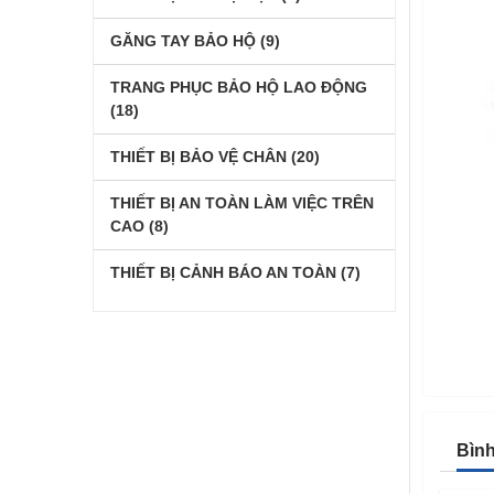
GĂNG TAY BẢO HỘ
(9)
TRANG PHỤC BẢO HỘ LAO ĐỘNG
(18)
THIẾT BỊ BẢO VỆ CHÂN
(20)
THIẾT BỊ AN TOÀN LÀM VIỆC TRÊN
CAO
(8)
THIẾT BỊ CẢNH BÁO AN TOÀN
(7)
Bìn