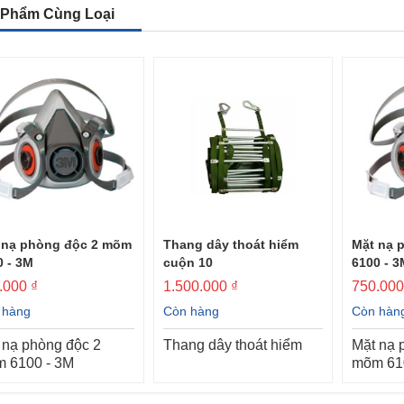
 Phẩm Cùng Loại
 nạ phòng độc 2 mõm
Thang dây thoát hiểm
Mặt nạ 
0 - 3M
cuộn 10
6100 - 3
.000 ₫
1.500.000 ₫
750.000
 hàng
Còn hàng
Còn hàn
 nạ phòng độc 2
Thang dây thoát hiểm
Mặt nạ 
 6100 - 3M
mõm 61