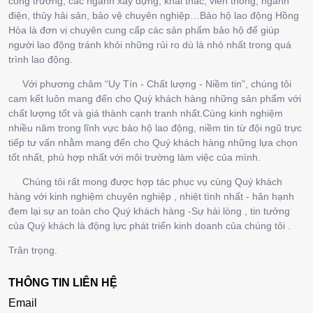
công trường, các ngành xây dựng, khai thác, viễn thông, ngành
điện, thủy hải sản, bảo vệ chuyên nghiệp…Bảo hộ lao động Hồng
Hòa là đơn vị chuyên cung cấp các sản phẩm bảo hộ để giúp
người lao động tránh khỏi những rủi ro dù là nhỏ nhất trong quá
trình lao động.
Với phương châm “Uy Tín - Chất lượng - Niềm tin”, chúng tôi
cam kết luôn mang đến cho Quý khách hàng những sản phẩm với
chất lượng tốt và giá thành cạnh tranh nhất.Cùng kinh nghiệm
nhiều năm trong lĩnh vực bảo hộ lao động, niềm tin từ đội ngũ trực
tiếp tư vấn nhằm mang đến cho Quý khách hàng những lựa chọn
tốt nhất, phù hợp nhất với môi trường làm việc của mình.
Chúng tôi rất mong được hợp tác phục vụ cùng Quý khách
hàng với kinh nghiệm chuyên nghiệp , nhiệt tình nhất - hân hạnh
đem lại sự an toàn cho Quý khách hàng -Sự hài lòng , tin tưởng
của Quý khách là động lực phát triển kinh doanh của chúng tôi .
Trân trọng.
THÔNG TIN LIÊN HỆ
Email