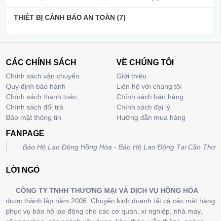
THIẾT BỊ CẢNH BÁO AN TOÀN
(7)
CÁC CHÍNH SÁCH
VỀ CHÚNG TÔI
Chính sách vận chuyển
Giới thiệu
Quy định bảo hành
Liên hệ với chúng tôi
Chính sách thanh toán
Chính sách bán hàng
Chính sách đổi trả
Chính sách đại lý
Bảo mật thông tin
Hướng dẫn mua hàng
FANPAGE
Bảo Hộ Lao Động Hồng Hòa - Bảo Hộ Lao Động Tại Cần Thơ
LỜI NGỎ
CÔNG TY TNHH THƯƠNG MẠI VÀ DỊCH VỤ HỒNG HÒA
được thành lập năm 2006. Chuyên kinh doanh tất cả các mặt hàng
phục vụ bảo hộ lao động cho các cơ quan, xí nghiệp, nhà máy,