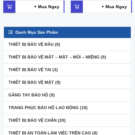
+ Mua Ngay
+ Mua Ngay
Danh Mục Sản Phẩm
THIẾT BỊ BẢO VỆ ĐẦU
(8)
THIẾT BỊ BẢO VỆ MẮT – MẶT – MŨI – MIỆNG
(9)
THIẾT BỊ BẢO VỆ TAI
(3)
THIẾT BỊ BẢO VỆ MẶT
(9)
GĂNG TAY BẢO HỘ
(9)
TRANG PHỤC BẢO HỘ LAO ĐỘNG
(18)
THIẾT BỊ BẢO VỆ CHÂN
(20)
THIẾT BỊ AN TOÀN LÀM VIỆC TRÊN CAO
(8)