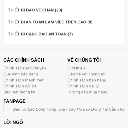
THIẾT BỊ BẢO VỆ CHÂN
(20)
THIẾT BỊ AN TOÀN LÀM VIỆC TRÊN CAO
(8)
THIẾT BỊ CẢNH BÁO AN TOÀN
(7)
CÁC CHÍNH SÁCH
VỀ CHÚNG TÔI
Chính sách vận chuyển
Giới thiệu
Quy định bảo hành
Liên hệ với chúng tôi
Chính sách thanh toán
Chính sách bán hàng
Chính sách đổi trả
Chính sách đại lý
Bảo mật thông tin
Hướng dẫn mua hàng
FANPAGE
Bảo Hộ Lao Động Hồng Hòa - Bảo Hộ Lao Động Tại Cần Thơ
LỜI NGỎ