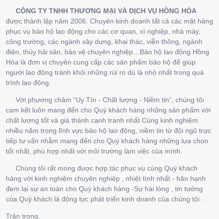
CÔNG TY TNHH THƯƠNG MẠI VÀ DỊCH VỤ HỒNG HÒA
được thành lập năm 2006. Chuyên kinh doanh tất cả các mặt hàng
phục vụ bảo hộ lao động cho các cơ quan, xí nghiệp, nhà máy,
công trường, các ngành xây dựng, khai thác, viễn thông, ngành
điện, thủy hải sản, bảo vệ chuyên nghiệp…Bảo hộ lao động Hồng
Hòa là đơn vị chuyên cung cấp các sản phẩm bảo hộ để giúp
người lao động tránh khỏi những rủi ro dù là nhỏ nhất trong quá
trình lao động.
Với phương châm “Uy Tín - Chất lượng - Niềm tin”, chúng tôi
cam kết luôn mang đến cho Quý khách hàng những sản phẩm với
chất lượng tốt và giá thành cạnh tranh nhất.Cùng kinh nghiệm
nhiều năm trong lĩnh vực bảo hộ lao động, niềm tin từ đội ngũ trực
tiếp tư vấn nhằm mang đến cho Quý khách hàng những lựa chọn
tốt nhất, phù hợp nhất với môi trường làm việc của mình.
Chúng tôi rất mong được hợp tác phục vụ cùng Quý khách
hàng với kinh nghiệm chuyên nghiệp , nhiệt tình nhất - hân hạnh
đem lại sự an toàn cho Quý khách hàng -Sự hài lòng , tin tưởng
của Quý khách là động lực phát triển kinh doanh của chúng tôi .
Trân trọng.