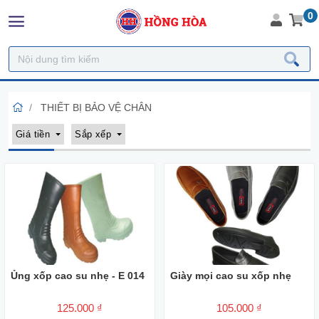
0
THIẾT BỊ BẢO VỆ CHÂN
Giá tiền
Sắp xếp
Ủng xốp cao su nhẹ - E 014
Giày mọi cao su xốp nhẹ
125.000 ₫
105.000 ₫