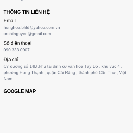
THÔNG TIN LIÊN HỆ
Email
honghoa.bhld@yahoo.com.vn
orchilnguyen@gmail.com
Số điện thoại
090 333 0907
Địa chỉ
C7 đường số 14B ,khu tái định cư văn hoá Tây Đô , khu vực 4 ,
phường Hưng Thạnh , quận Cái Răng , thành phố Cần Thơ , Việt
Nam
GOOGLE MAP