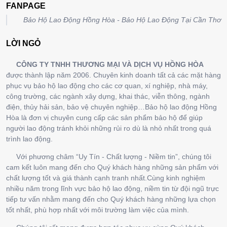
FANPAGE
Bảo Hộ Lao Động Hồng Hòa - Bảo Hộ Lao Động Tại Cần Thơ
LỜI NGỎ
CÔNG TY TNHH THƯƠNG MẠI VÀ DỊCH VỤ HỒNG HÒA
được thành lập năm 2006. Chuyên kinh doanh tất cả các mặt hàng
phục vụ bảo hộ lao động cho các cơ quan, xí nghiệp, nhà máy,
công trường, các ngành xây dựng, khai thác, viễn thông, ngành
điện, thủy hải sản, bảo vệ chuyên nghiệp…Bảo hộ lao động Hồng
Hòa là đơn vị chuyên cung cấp các sản phẩm bảo hộ để giúp
người lao động tránh khỏi những rủi ro dù là nhỏ nhất trong quá
trình lao động.
Với phương châm “Uy Tín - Chất lượng - Niềm tin”, chúng tôi
cam kết luôn mang đến cho Quý khách hàng những sản phẩm với
chất lượng tốt và giá thành cạnh tranh nhất.Cùng kinh nghiệm
nhiều năm trong lĩnh vực bảo hộ lao động, niềm tin từ đội ngũ trực
tiếp tư vấn nhằm mang đến cho Quý khách hàng những lựa chọn
tốt nhất, phù hợp nhất với môi trường làm việc của mình.