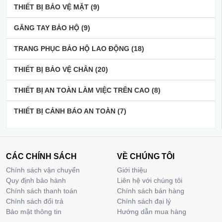
THIẾT BỊ BẢO VỆ MẶT
(9)
GĂNG TAY BẢO HỘ
(9)
TRANG PHỤC BẢO HỘ LAO ĐỘNG
(18)
THIẾT BỊ BẢO VỆ CHÂN
(20)
THIẾT BỊ AN TOÀN LÀM VIỆC TRÊN CAO
(8)
THIẾT BỊ CẢNH BÁO AN TOÀN
(7)
CÁC CHÍNH SÁCH
VỀ CHÚNG TÔI
Chính sách vận chuyển
Giới thiệu
Quy định bảo hành
Liên hệ với chúng tôi
Chính sách thanh toán
Chính sách bán hàng
Chính sách đổi trả
Chính sách đại lý
Bảo mật thông tin
Hướng dẫn mua hàng