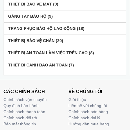
THIẾT BỊ BẢO VỆ MẶT
(9)
GĂNG TAY BẢO HỘ
(9)
TRANG PHỤC BẢO HỘ LAO ĐỘNG
(18)
THIẾT BỊ BẢO VỆ CHÂN
(20)
THIẾT BỊ AN TOÀN LÀM VIỆC TRÊN CAO
(8)
THIẾT BỊ CẢNH BÁO AN TOÀN
(7)
CÁC CHÍNH SÁCH
VỀ CHÚNG TÔI
Chính sách vận chuyển
Giới thiệu
Quy định bảo hành
Liên hệ với chúng tôi
Chính sách thanh toán
Chính sách bán hàng
Chính sách đổi trả
Chính sách đại lý
Bảo mật thông tin
Hướng dẫn mua hàng