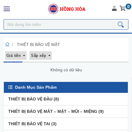
0
THIẾT BỊ BẢO VỆ MẶT
Giá tiền
Sắp xếp
Không có dữ liệu
Danh Mục Sản Phẩm
THIẾT BỊ BẢO VỆ ĐẦU
(8)
THIẾT BỊ BẢO VỆ MẮT – MẶT – MŨI – MIỆNG
(9)
THIẾT BỊ BẢO VỆ TAI
(3)