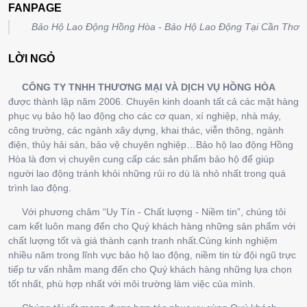
FANPAGE
Bảo Hộ Lao Động Hồng Hòa - Bảo Hộ Lao Động Tại Cần Thơ
LỜI NGỎ
CÔNG TY TNHH THƯƠNG MẠI VÀ DỊCH VỤ HỒNG HÒA
được thành lập năm 2006. Chuyên kinh doanh tất cả các mặt hàng
phục vụ bảo hộ lao động cho các cơ quan, xí nghiệp, nhà máy,
công trường, các ngành xây dựng, khai thác, viễn thông, ngành
điện, thủy hải sản, bảo vệ chuyên nghiệp…Bảo hộ lao động Hồng
Hòa là đơn vị chuyên cung cấp các sản phẩm bảo hộ để giúp
người lao động tránh khỏi những rủi ro dù là nhỏ nhất trong quá
trình lao động.
Với phương châm “Uy Tín - Chất lượng - Niềm tin”, chúng tôi
cam kết luôn mang đến cho Quý khách hàng những sản phẩm với
chất lượng tốt và giá thành cạnh tranh nhất.Cùng kinh nghiệm
nhiều năm trong lĩnh vực bảo hộ lao động, niềm tin từ đội ngũ trực
tiếp tư vấn nhằm mang đến cho Quý khách hàng những lựa chọn
tốt nhất, phù hợp nhất với môi trường làm việc của mình.