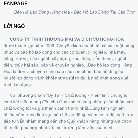
FANPAGE
Bảo Hộ Lao Động Hồng Hòa - Bảo Hộ Lao Động Tại Cần Thơ
LỜI NGỎ
CÔNG TY TNHH THƯƠNG MẠI VÀ DỊCH VỤ HỒNG HÒA
được thành lập năm 2006. Chuyên kinh doanh tất cả các mặt hàng
phục vụ bảo hộ lao động cho các cơ quan, xí nghiệp, nhà máy,
công trường, các ngành xây dựng, khai thác, viễn thông, ngành
điện, thủy hải sản, bảo vệ chuyên nghiệp…Bảo hộ lao động Hồng
Hòa là đơn vị chuyên cung cấp các sản phẩm bảo hộ để giúp
người lao động tránh khỏi những rủi ro dù là nhỏ nhất trong quá
trình lao động.
Với phương châm “Uy Tín - Chất lượng - Niềm tin”, chúng tôi
cam kết luôn mang đến cho Quý khách hàng những sản phẩm với
chất lượng tốt và giá thành cạnh tranh nhất.Cùng kinh nghiệm
nhiều năm trong lĩnh vực bảo hộ lao động, niềm tin từ đội ngũ trực
tiếp tư vấn nhằm mang đến cho Quý khách hàng những lựa chọn
tốt nhất, phù hợp nhất với môi trường làm việc của mình.