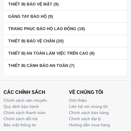
THIẾT BỊ BẢO VỆ MẶT
(9)
GĂNG TAY BẢO HỘ
(9)
TRANG PHỤC BẢO HỘ LAO ĐỘNG
(18)
THIẾT BỊ BẢO VỆ CHÂN
(20)
THIẾT BỊ AN TOÀN LÀM VIỆC TRÊN CAO
(8)
THIẾT BỊ CẢNH BÁO AN TOÀN
(7)
CÁC CHÍNH SÁCH
VỀ CHÚNG TÔI
Chính sách vận chuyển
Giới thiệu
Quy định bảo hành
Liên hệ với chúng tôi
Chính sách thanh toán
Chính sách bán hàng
Chính sách đổi trả
Chính sách đại lý
Bảo mật thông tin
Hướng dẫn mua hàng