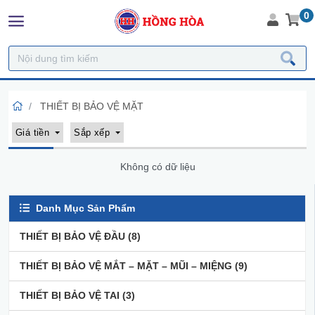
0
THIẾT BỊ BẢO VỆ MẶT
Giá tiền
Sắp xếp
Không có dữ liệu
Danh Mục Sản Phẩm
THIẾT BỊ BẢO VỆ ĐẦU
(8)
THIẾT BỊ BẢO VỆ MẮT – MẶT – MŨI – MIỆNG
(9)
THIẾT BỊ BẢO VỆ TAI
(3)