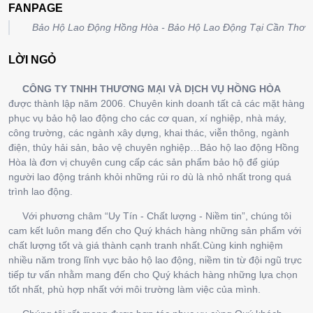
FANPAGE
Bảo Hộ Lao Động Hồng Hòa - Bảo Hộ Lao Động Tại Cần Thơ
LỜI NGỎ
CÔNG TY TNHH THƯƠNG MẠI VÀ DỊCH VỤ HỒNG HÒA
được thành lập năm 2006. Chuyên kinh doanh tất cả các mặt hàng
phục vụ bảo hộ lao động cho các cơ quan, xí nghiệp, nhà máy,
công trường, các ngành xây dựng, khai thác, viễn thông, ngành
điện, thủy hải sản, bảo vệ chuyên nghiệp…Bảo hộ lao động Hồng
Hòa là đơn vị chuyên cung cấp các sản phẩm bảo hộ để giúp
người lao động tránh khỏi những rủi ro dù là nhỏ nhất trong quá
trình lao động.
Với phương châm “Uy Tín - Chất lượng - Niềm tin”, chúng tôi
cam kết luôn mang đến cho Quý khách hàng những sản phẩm với
chất lượng tốt và giá thành cạnh tranh nhất.Cùng kinh nghiệm
nhiều năm trong lĩnh vực bảo hộ lao động, niềm tin từ đội ngũ trực
tiếp tư vấn nhằm mang đến cho Quý khách hàng những lựa chọn
tốt nhất, phù hợp nhất với môi trường làm việc của mình.