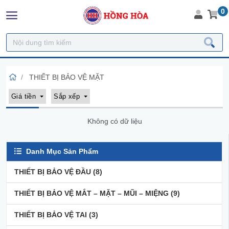
0
THIẾT BỊ BẢO VỆ MẶT
Giá tiền
Sắp xếp
Không có dữ liệu
Danh Mục Sản Phẩm
THIẾT BỊ BẢO VỆ ĐẦU
(8)
THIẾT BỊ BẢO VỆ MẮT – MẶT – MŨI – MIỆNG
(9)
THIẾT BỊ BẢO VỆ TAI
(3)