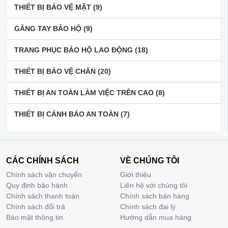
THIẾT BỊ BẢO VỆ MẶT
(9)
GĂNG TAY BẢO HỘ
(9)
TRANG PHỤC BẢO HỘ LAO ĐỘNG
(18)
THIẾT BỊ BẢO VỆ CHÂN
(20)
THIẾT BỊ AN TOÀN LÀM VIỆC TRÊN CAO
(8)
THIẾT BỊ CẢNH BÁO AN TOÀN
(7)
CÁC CHÍNH SÁCH
VỀ CHÚNG TÔI
Chính sách vận chuyển
Giới thiệu
Quy định bảo hành
Liên hệ với chúng tôi
Chính sách thanh toán
Chính sách bán hàng
Chính sách đổi trả
Chính sách đại lý
Bảo mật thông tin
Hướng dẫn mua hàng