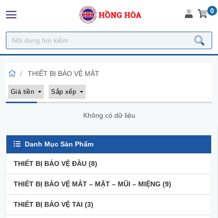
0
THIẾT BỊ BẢO VỆ MẶT
Giá tiền
Sắp xếp
Không có dữ liệu
Danh Mục Sản Phẩm
THIẾT BỊ BẢO VỆ ĐẦU
(8)
THIẾT BỊ BẢO VỆ MẮT – MẶT – MŨI – MIỆNG
(9)
THIẾT BỊ BẢO VỆ TAI
(3)