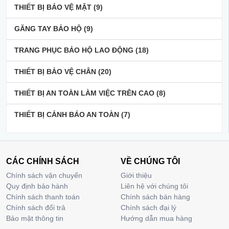
THIẾT BỊ BẢO VỆ MẶT
(9)
GĂNG TAY BẢO HỘ
(9)
TRANG PHỤC BẢO HỘ LAO ĐỘNG
(18)
THIẾT BỊ BẢO VỆ CHÂN
(20)
THIẾT BỊ AN TOÀN LÀM VIỆC TRÊN CAO
(8)
THIẾT BỊ CẢNH BÁO AN TOÀN
(7)
CÁC CHÍNH SÁCH
VỀ CHÚNG TÔI
Chính sách vận chuyển
Giới thiệu
Quy định bảo hành
Liên hệ với chúng tôi
Chính sách thanh toán
Chính sách bán hàng
Chính sách đổi trả
Chính sách đại lý
Bảo mật thông tin
Hướng dẫn mua hàng