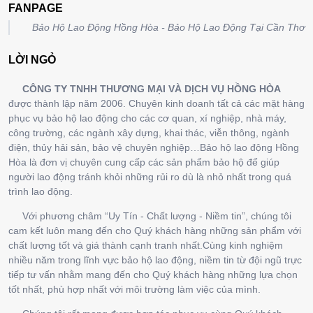
FANPAGE
Bảo Hộ Lao Động Hồng Hòa - Bảo Hộ Lao Động Tại Cần Thơ
LỜI NGỎ
CÔNG TY TNHH THƯƠNG MẠI VÀ DỊCH VỤ HỒNG HÒA
được thành lập năm 2006. Chuyên kinh doanh tất cả các mặt hàng
phục vụ bảo hộ lao động cho các cơ quan, xí nghiệp, nhà máy,
công trường, các ngành xây dựng, khai thác, viễn thông, ngành
điện, thủy hải sản, bảo vệ chuyên nghiệp…Bảo hộ lao động Hồng
Hòa là đơn vị chuyên cung cấp các sản phẩm bảo hộ để giúp
người lao động tránh khỏi những rủi ro dù là nhỏ nhất trong quá
trình lao động.
Với phương châm “Uy Tín - Chất lượng - Niềm tin”, chúng tôi
cam kết luôn mang đến cho Quý khách hàng những sản phẩm với
chất lượng tốt và giá thành cạnh tranh nhất.Cùng kinh nghiệm
nhiều năm trong lĩnh vực bảo hộ lao động, niềm tin từ đội ngũ trực
tiếp tư vấn nhằm mang đến cho Quý khách hàng những lựa chọn
tốt nhất, phù hợp nhất với môi trường làm việc của mình.