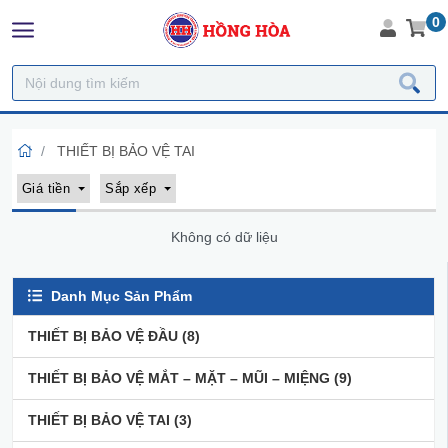
0
THIẾT BỊ BẢO VỆ TAI
Giá tiền
Sắp xếp
Không có dữ liệu
Danh Mục Sản Phẩm
THIẾT BỊ BẢO VỆ ĐẦU
(8)
THIẾT BỊ BẢO VỆ MẮT – MẶT – MŨI – MIỆNG
(9)
THIẾT BỊ BẢO VỆ TAI
(3)