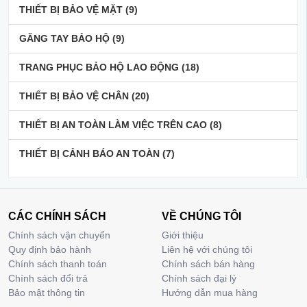
THIẾT BỊ BẢO VỆ MẶT
(9)
GĂNG TAY BẢO HỘ
(9)
TRANG PHỤC BẢO HỘ LAO ĐỘNG
(18)
THIẾT BỊ BẢO VỆ CHÂN
(20)
THIẾT BỊ AN TOÀN LÀM VIỆC TRÊN CAO
(8)
THIẾT BỊ CẢNH BÁO AN TOÀN
(7)
CÁC CHÍNH SÁCH
VỀ CHÚNG TÔI
Chính sách vận chuyển
Giới thiệu
Quy định bảo hành
Liên hệ với chúng tôi
Chính sách thanh toán
Chính sách bán hàng
Chính sách đổi trả
Chính sách đại lý
Bảo mật thông tin
Hướng dẫn mua hàng