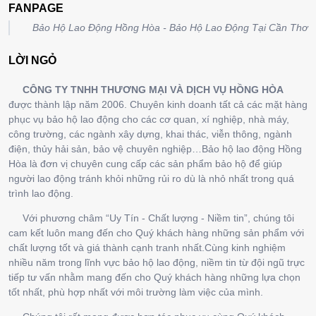
FANPAGE
Bảo Hộ Lao Động Hồng Hòa - Bảo Hộ Lao Động Tại Cần Thơ
LỜI NGỎ
CÔNG TY TNHH THƯƠNG MẠI VÀ DỊCH VỤ HỒNG HÒA
được thành lập năm 2006. Chuyên kinh doanh tất cả các mặt hàng
phục vụ bảo hộ lao động cho các cơ quan, xí nghiệp, nhà máy,
công trường, các ngành xây dựng, khai thác, viễn thông, ngành
điện, thủy hải sản, bảo vệ chuyên nghiệp…Bảo hộ lao động Hồng
Hòa là đơn vị chuyên cung cấp các sản phẩm bảo hộ để giúp
người lao động tránh khỏi những rủi ro dù là nhỏ nhất trong quá
trình lao động.
Với phương châm “Uy Tín - Chất lượng - Niềm tin”, chúng tôi
cam kết luôn mang đến cho Quý khách hàng những sản phẩm với
chất lượng tốt và giá thành cạnh tranh nhất.Cùng kinh nghiệm
nhiều năm trong lĩnh vực bảo hộ lao động, niềm tin từ đội ngũ trực
tiếp tư vấn nhằm mang đến cho Quý khách hàng những lựa chọn
tốt nhất, phù hợp nhất với môi trường làm việc của mình.